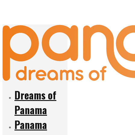
Dreams of
Panama
Panama