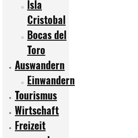
Isla
Cristobal
Bocas del
Toro
Auswandern
Einwandern
Tourismus
Wirtschaft
Freizeit