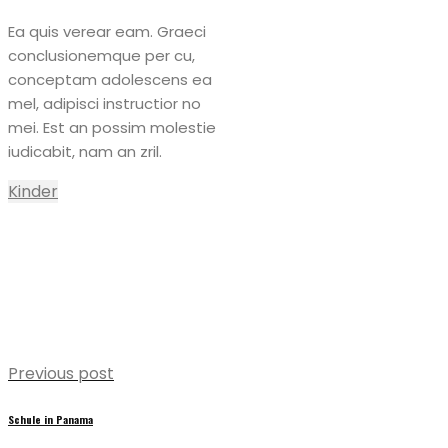
Ea quis verear eam. Graeci
conclusionemque per cu,
conceptam adolescens ea
mel, adipisci instructior no
mei. Est an possim molestie
iudicabit, nam an zril.
Kinder
Previous post
Schule in Panama