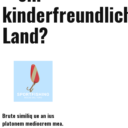
kinderfreundlic
Land?
Brute similiq
ue an ius
platonem mediocrem mea.