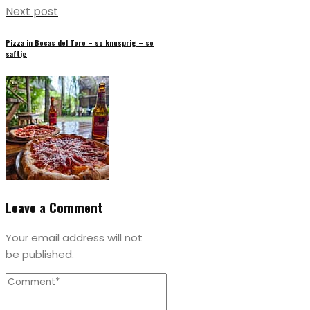
Next post
Pizza in Bocas del Toro – so knusprig – so
saftig
Leave a Comment
Your email address will not
be published.