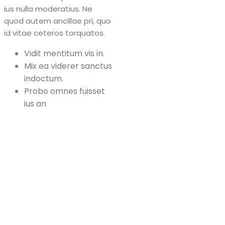
ius nulla moderatius. Ne
quod autem ancillae pri, quo
id vitae ceteros torquatos.
Vidit mentitum vis in.
Mix ea viderer sanctus
indoctum.
Probo omnes fuisset
ius an