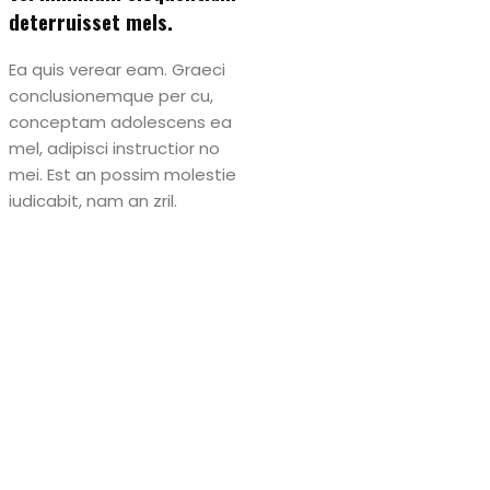
deterruisset mels.
Ea quis verear eam. Graeci
conclusionemque per cu,
conceptam adolescens ea
mel, adipisci instructior no
mei. Est an possim molestie
iudicabit, nam an zril.